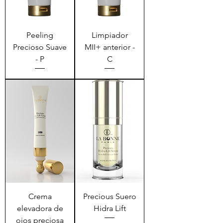
Peeling
Limpiador
Precioso Suave
MII+ anterior -
- P
C
Crema
Precious Suero
elevadora de
Hidra Lift
ojos preciosa