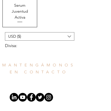
Serum
Juventud
Activa
USD ($)
Divisa:
MANTENGÁMONOS
EN CONTACTO