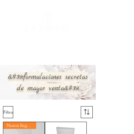
Iniciar sesión
&#39;formulaciones secretas
de mayor venta&#39;
Filtro
Nueva llegada