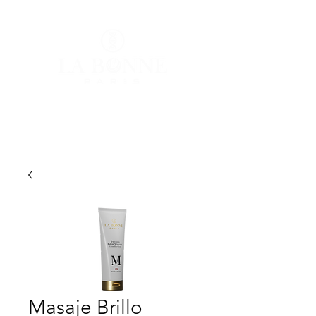
Iniciar sesión
Masaje Brillo