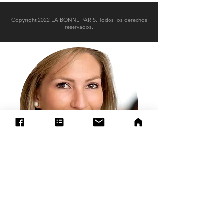
Copyright 2022 LA BONNE PARIS. Todos los derechos
reservados.
CONTACTO