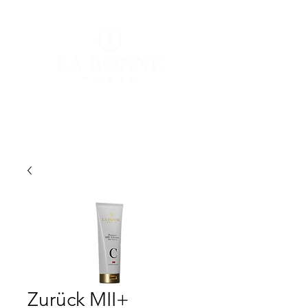
Anmelden
Zurück MII+