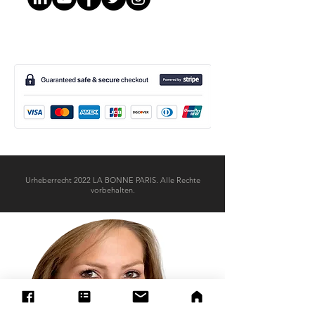
Urheberrecht 2022 LA BONNE PARIS. Alle Rechte
vorbehalten.