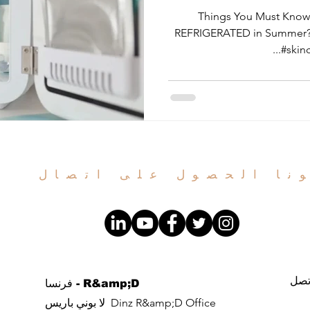
Things You Must Know
REFRIGERATED in Summer? #
#skinc
نا الحصول على اتصال
تصل
فرنسا - R&amp;D
لا بوني باريس Dinz R&amp;D Office