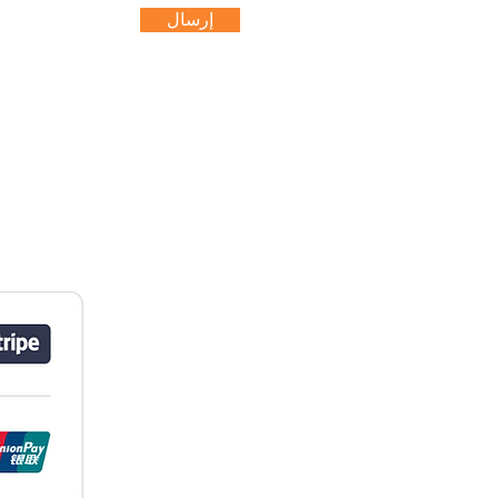
إرسال