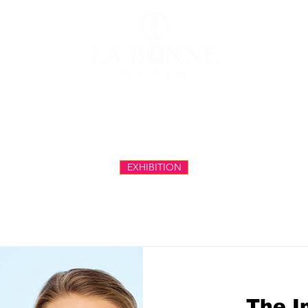
حول
الصفحة الرئيسية
مقا
EXHIBITION
"The 