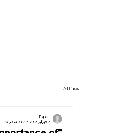
تسجيل الدخول
اتصل
الامتياز التجاري
تحرير
All Posts
Expert
9 فبراير 2023
2 دقيقة قراءة
Importance of