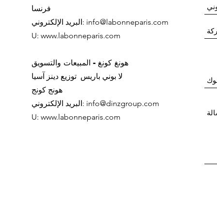
فرنسا
info@labonneparis.com
البريد الإلكتروني:
U:
www.labonneparis.com
هونغ كونغ - المبيعات والتسويق
لا بوني باريس
توزيع دينز آسيا
هونج كونج
info@dinzgroup.com
البريد الإلكتروني:
U:
www.labonneparis.com