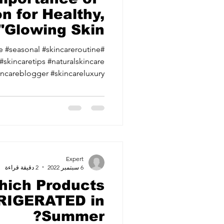
n for Healthy,
Glowing Skin"
ne #seasonal #skincareroutine
#skincaretips #naturalskincare
ncareblogger #skincareluxury...
Expert
6 سبتمبر 2022
2 دقيقة قراءة
hich Products
RIGERATED in
Summer?